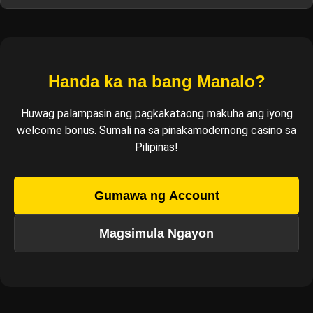
Handa ka na bang Manalo?
Huwag palampasin ang pagkakataong makuha ang iyong
welcome bonus. Sumali na sa pinakamodernong casino sa
Pilipinas!
Gumawa ng Account
Magsimula Ngayon