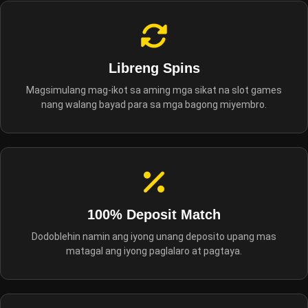
Libreng Spins
Magsimulang mag-ikot sa aming mga sikat na slot games
nang walang bayad para sa mga bagong miyembro.
100% Deposit Match
Dodoblehin namin ang iyong unang deposito upang mas
matagal ang iyong paglalaro at pagtaya.