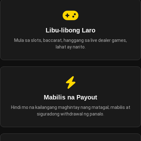
Libu-libong Laro
Mula sa slots, baccarat, hanggang sa live dealer games,
lahat ay narito.
Mabilis na Payout
Hindi mo na kailangang maghintay nang matagal; mabilis at
siguradong withdrawal ng panalo.