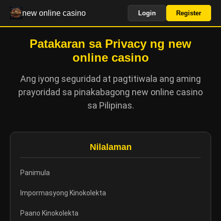
new online casino
Login
Register
Patakaran sa Privacy ng new
online casino
Ang iyong seguridad at pagtitiwala ang aming
prayoridad sa pinakabagong new online casino
sa Pilipinas.
Nilalaman
Panimula
Impormasyong Kinokolekta
Paano Kinokolekta