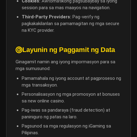
Cookies:
Awtomatikong pagsubaybay sa iyong
session para sa mas maayos na navigation.
Third-Party Providers:
Pag-verify ng
pagkakakilanlan sa pamamagitan ng mga secure
na KYC provider.
Layunin ng Paggamit ng Data
Ginagamit namin ang iyong impormasyon para sa
mga sumusunod:
Pamamahala ng iyong account at pagproseso ng
mga transaksyon.
Personalisasyon ng mga promosyon at bonuses
sa new online casino.
Pag-iwas sa pandaraya (fraud detection) at
paniniguro ng patas na laro.
Pagsunod sa mga regulasyon ng iGaming sa
Pilipinas.